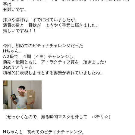
事は
有難いです。
採点や講評は すでに出ていましたが、
褒賞の盾と 賞状が ようやく手元に届きました。
嬉しいですね！！
今回、初めてのピティナチャレンジだった
Hちゃん。
A２級で ４期（４曲）チャレンジし、
前期・後期ともに アトラクティブ賞を 頂きました♪
おめでとう～☆
積極的に表現しようとする姿勢が表れていましたね。
（せっかくなので、撮る瞬間マスクを外して パチリ☆）
Nちゃんも 初めてのピティナチャレンジ。