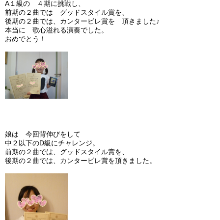
A１級の ４期に挑戦し、
前期の２曲では グッドスタイル賞を、
後期の２曲では、カンタービレ賞を 頂きました♪
本当に 歌心溢れる演奏でした。
おめでとう！
娘は 今回背伸びをして
中２以下のD級にチャレンジ。
前期の２曲では、グッドスタイル賞を、
後期の２曲では、カンタービレ賞を頂きました。