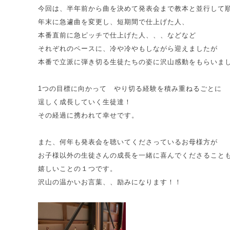
今回は、半年前から曲を決めて発表会まで教本と並行して
年末に急遽曲を変更し、短期間で仕上げた人、
本番直前に急ピッチで仕上げた人、、、などなど
それぞれのペースに、冷や冷やもしながら迎えましたが
本番で立派に弾き切る生徒たちの姿に沢山感動をもらいま
1つの目標に向かって やり切る経験を積み重ねるごとに
逞しく成長していく生徒達！
その経過に携われて幸せです。
また、何年も発表会を聴いてくださっているお母様方が
お子様以外の生徒さんの成長を一緒に喜んでくださること
嬉しいことの１つです。
沢山の温かいお言葉、、励みになります！！