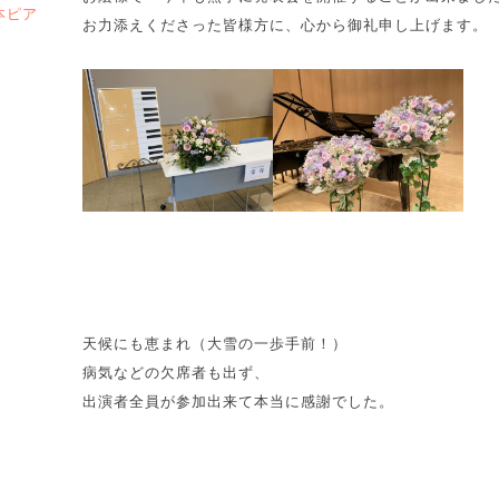
本ピア
お力添えくださった皆様方に、心から御礼申し上げます。
天候にも恵まれ（大雪の一歩手前！）
病気などの欠席者も出ず、
出演者全員が参加出来て本当に感謝でした。