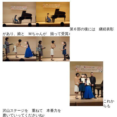
第６部の後には 継続表彰
があり、娘と Ｍちゃんが 揃って受賞♪
これか
らも
沢山ステージを 重ねて 本番力を
磨いていってくださいね♪