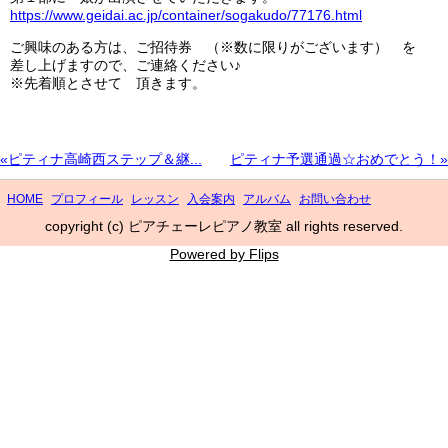
https://www.geidai.ac.jp/container/sogakudo/77176.html
ご興味のある方は、ご招待券 （※数に限りがございます） を
差し上げますので、ご連絡ください♪
※先着順とさせて 頂きます。
«ピティナ高崎西ステップ＆継...
ピティナ予選通過☆おめでとう！»
HOME
プロフィール
レッスン
入会案内
アルバム
お問い合わせ
copyright (c) ピアチェーレピアノ教室 all rights reserved.
Powered by Flips