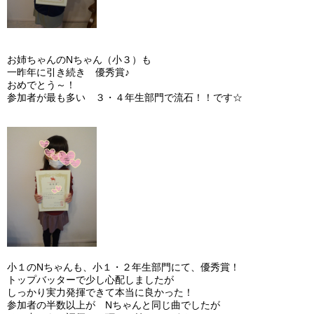
お姉ちゃんのNちゃん（小３）も
一昨年に引き続き 優秀賞♪
おめでとう～！
参加者が最も多い ３・４年生部門で流石！！です☆
小１のNちゃんも、小１・２年生部門にて、優秀賞！
トップバッターで少し心配しましたが
しっかり実力発揮できて本当に良かった！
参加者の半数以上が Nちゃんと同じ曲でしたが