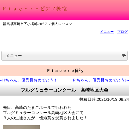
群馬県高崎市下小塙町のピアノ個人レッスン
メニュー
ブログ
Ｐｉａｃｅｒｅ日記
«Hちゃん、優秀賞おめでとう！
Ｒちゃん、優秀賞おめでとう♪»
ブルグミュラーコンクール 高崎地区大会
投稿日時:2021/10/19 08:24
先日、高崎のたまごホールで行われた
ブルグミュラーコンクール高崎地区大会にて
３人の生徒さんが 優秀賞を受賞されました！